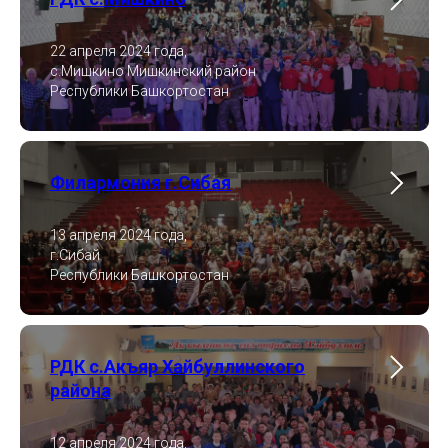
22 апреля 2024 года,
с.Мишкино Мишкинский район
Республики Башкортостан
Филармония г.Сибая
13 апреля 2024 года,
г.Сибай
Республики Башкортостан
РДК с.Акъяр Хайбуллинского
района
12 апреля 2024 года,