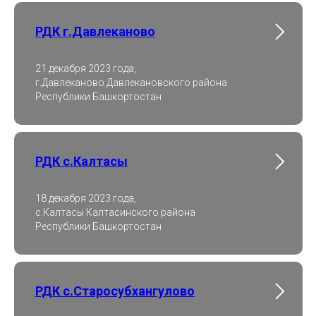
РДК г.Давлеканово
21 декабря 2023 года,
г.Давлеканово Давлекановского района
Республики Башкортостан
РДК с.Калтасы
18 декабря 2023 года,
с.Калтасы Калтасинского района
Республики Башкортостан
РДК с.Старосубхангулово