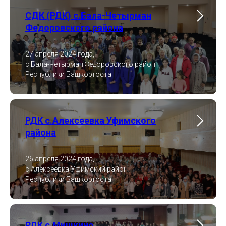
СДК (РДК) с.Бала-Четырман
Федоровского района
27 апреля 2024 года,
с.Бала-Четырман Федоровского район
Республики Башкортостан
РДК с.Алексеевка Уфимского
района
26 апреля 2024 года,
с.Алексеевка Уфимский район
Республики Башкортостан
РДК с.Мишкино