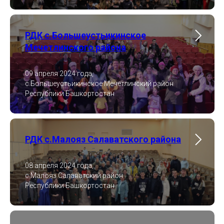
РДК с.Большеустьикинское
Мечетлинского района
09 апреля 2024 года,
с.Большеустьикинское Мечетлинский район
Республики Башкортостан
РДК с.Малояз Салаватского района
08 апреля 2024 года,
с.Малояз Салаватский район
Республики Башкортостан