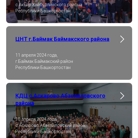
с.Акъяр Хайбуллинского района
Республики Башкортостан
ЦНТ г.Баймак Баймакского района
11 апреля 2024 года,
г.Баймак Баймакский район
Республики Башкортостан
КДЦ с.Аскарово Абзелиловского
района
10 апреля 2024 года,
с.Аскарово Абзелиловский район
Республики Башкортостан