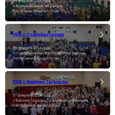
09 февраля 2024 года,
с.Аскино Аскинского района
Республики Башкортостан
РДК с.Старобалтачево
08 февраля 2024 года,
с.Старобалтачево Балтачевского района
Республики Башкортостан
РДК с.Верхние Татышлы
07 февраля 2024 года,
с.Верхние Татышлы Татышлинского района
Республики Башкортостан