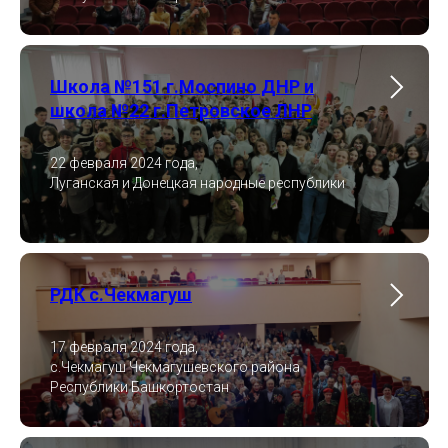
Школа №151 г.Моспино ДНР и
школа №22 г.Петровское ЛНР
22 февраля 2024 года,
Луганская и Донецкая народные республики
РДК с.Чекмагуш
17 февраля 2024 года,
с.Чекмагуш Чекмагушевского района
Республики Башкортостан