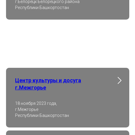
г.Белорецк Белорецкого района
Республики Башкортостан
Центр культуры и досуга
г.Межгорье
18 ноября 2023 года,
г.Межгорье
Республики Башкортостан