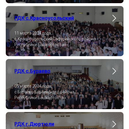
РДК с.Красноусольский
11 марта 2024 года,
с.Красноусольский Гафурийского района
Республики Башкортостан
РДК с.Бураево
05 марта 2024 года,
с.Бураево Бураевского района
Республики Башкортостан
РДК г.Дюртюли