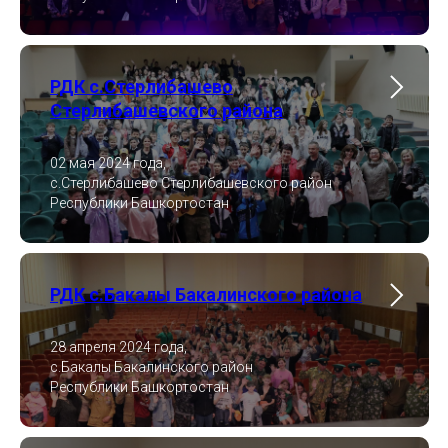
РДК с.Стерлибашево
Стерлибашевского района
02 мая 2024 года,
с.Стерлибашево Стерлибашевского район
Республики Башкортостан
РДК с.Бакалы Бакалинского района
28 апреля 2024 года,
с.Бакалы Бакалинского район
Республики Башкортостан