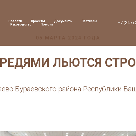
Новости
Проекты
Документы
Партнеры
+7 (347)
Руководство
Помочь
05 МАРТА 2024 ГОДА
РЕДЯМИ ЛЬЮТСЯ СТР
аево Бураевского района Республики Ба