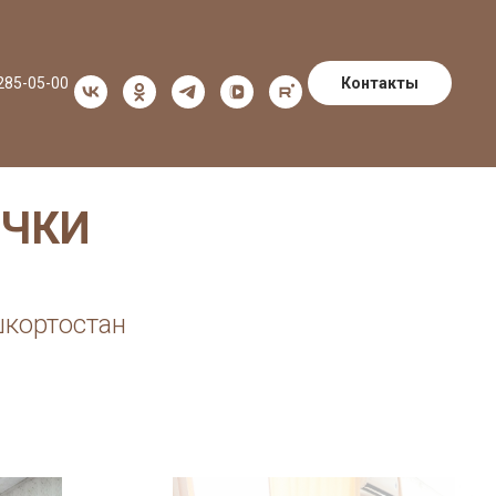
Контакты
 285-05-00
ОЧКИ
шкортостан