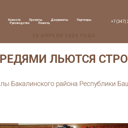
Новости
Проекты
Документы
Партнеры
+7 (347)
Руководство
Помочь
28 АПРЕЛЯ 2024 ГОДА
РЕДЯМИ ЛЬЮТСЯ СТР
алы Бакалинского района Республики Ба