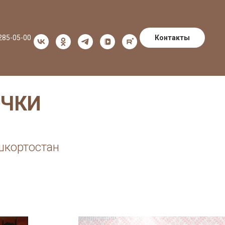
Контакты
 285-05-00
ОЧКИ
шкортостан