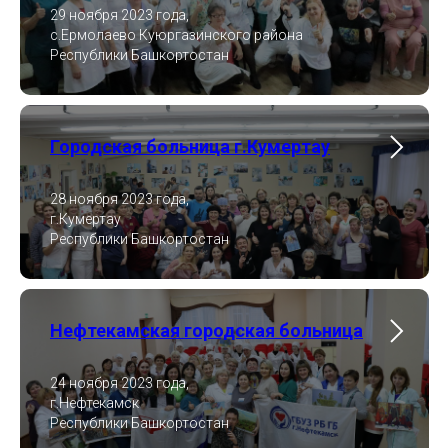
29 ноября 2023 года,
с.Ермолаево Куюргазинского района
Республики Башкортостан
Городская больница г.Кумертау
28 ноября 2023 года,
г.Кумертау
Республики Башкортостан
Нефтекамская городская больница
24 ноября 2023 года,
г.Нефтекамск
Республики Башкортостан