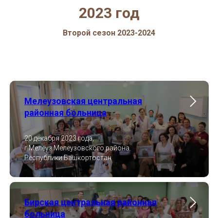
2023 год
Второй сезон 2023-2024
Мелеузовская центральная
районная больница
20 декабря 2023 года,
г.Мелеуз Мелеузовского района
Республики Башкортостан
Бирская центральная районная
больница