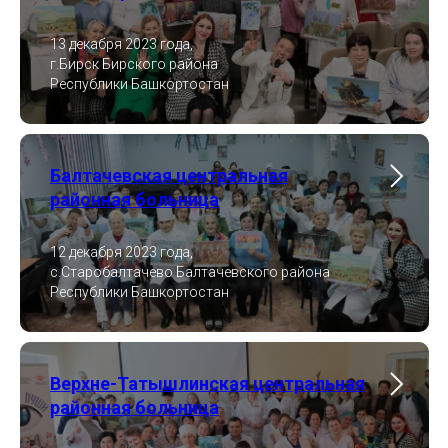
13 декабря 2023 года,
г.Бирск Бирского района
Республики Башкортостан
Балтачевская центральная
районная больница
12 декабря 2023 года,
с.Старобалтачево Балтачевского района
Республики Башкортостан
Верхне-Татышлинская центральная
районная больница