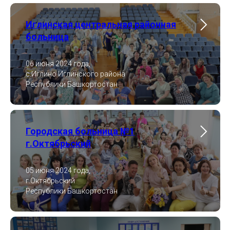
Иглинская центральная районная
больница
06 июня 2024 года,
с.Иглино Иглинского района
Республики Башкортостан
Городская больница №1
г.Октябрьский
05 июня 2024 года,
г.Октябрьский
Республики Башкортостан