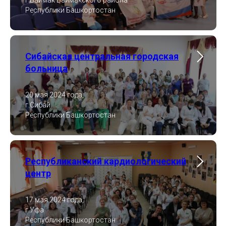
г.Баймак Баймакского района
Республики Башкортостан
Сибайская центральная городская
больница
20 мая 2024 года,
г.Сибай
Республики Башкортостан
Республиканский кардиологический
центр
17 мая 2024 года,
г.Уфа
Республики Башкортостан