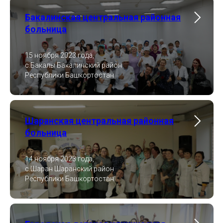
Бакалинская центральная районная
больница
15 ноября 2023 года,
с.Бакалы Бакалинский район
Республики Башкортостан
Шаранская центральная районная
больница
14 ноября 2023 года,
с.Шаран Шаранский район
Республики Башкортостан