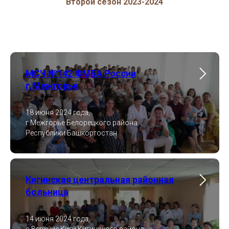
Второй сезон 2023-2024
МСЧ №142 ФМБА России
г.Межгорье
18 июня 2024 года,
г.Межгорье Белорецкого района
Республики Башкортостан
Кигинская центральная районная
больница
14 июня 2024 года,