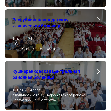
Республиканская детская
клиническая больница
16 мая 2024 года,
г.Уфа
Республики Башкортостан
Кушнаренковская центральная
районная больница
15 мая 2024 года,
с.Кушнаренково Кушнаренковского района
Республики Башкортостан