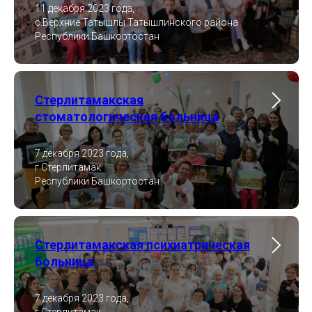
11 декабря 2023 года,
с.Верхние Татышлы Татышлинского района
Республики Башкортостан
Стерлитамакская
стоматологическая больница
7 декабря 2023 года,
г.Стерлитамак
Республики Башкортостан
Стерлитамакская психиатрическая
больница
7 декабря 2023 года,