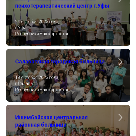
психотерапевтический центр г.Уфы
24 октября 2023 года,
г.Уфа
Республики Башкортостан
Салаватская городская больница
18 октября 2023 года,
г.Салават
Республики Башкортостан
Ишимбайская центральная
районная больница