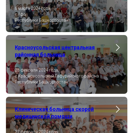
6 марта 2024 года,
г.Уфа
Республики Башкортостан
Красноусольская центральная
районная больница
28 февраля 2024 года,
с.Красноусольский Гафурийского района
Республики Башкортостан
Клиническая больница скорой
медицинской помощи
27 февраля 2024 года,