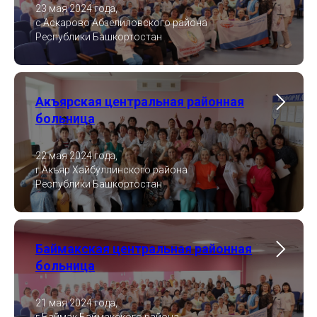
23 мая 2024 года,
с.Аскарово Абзелиловского района
Республики Башкортостан
Акъярская центральная районная
больница
22 мая 2024 года,
г.Акъяр Хайбуллинского района
Республики Башкортостан
Баймакская центральная районная
больница
21 мая 2024 года,