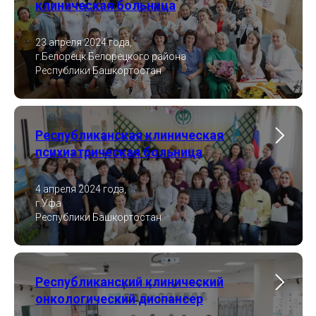
клиническая больница
23 апреля 2024 года,
г.Белорецк Белорецкого района
Республики Башкортостан
Республиканская клиническая
психиатрическая больница
4 апреля 2024 года,
г.Уфа
Республики Башкортостан
Республиканский клинический
онкологический диспансер