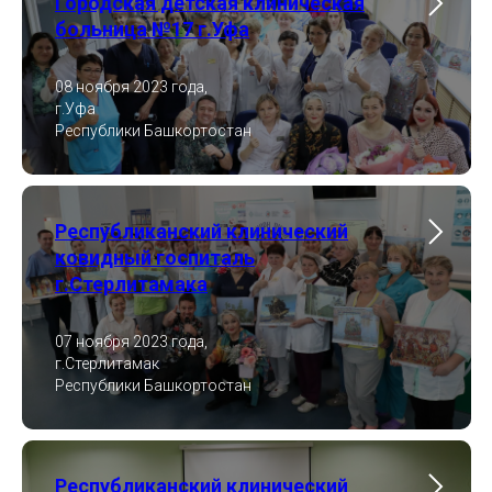
Городская детская клиническая
больница №17 г.Уфа
08 ноября 2023 года,
г.Уфа
Республики Башкортостан
Республиканский клинический
ковидный госпиталь
г.Стерлитамака
07 ноября 2023 года,
г.Стерлитамак
Республики Башкортостан
Республиканский клинический