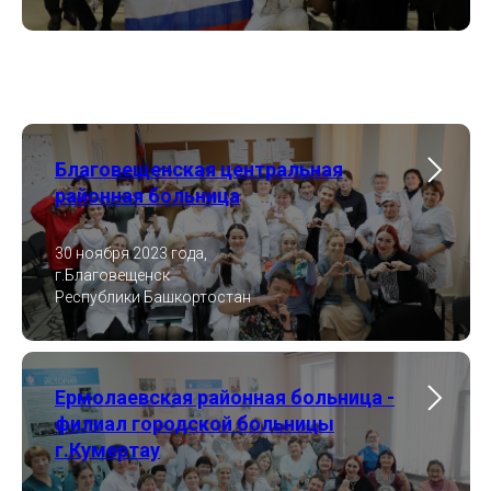
Благовещенская центральная
районная больница
30 ноября 2023 года,
г.Благовещенск
Республики Башкортостан
Ермолаевская районная больница -
филиал городской больницы
г.Кумертау