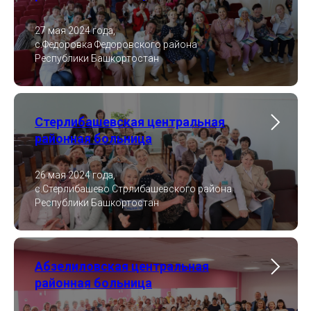
27 мая 2024 года,
с.Федоровка Федоровского района
Республики Башкортостан
Стерлибашевская центральная
районная больница
26 мая 2024 года,
с.Стерлибашево Стрлибашевского района
Республики Башкортостан
Абзелиловская центральная
районная больница