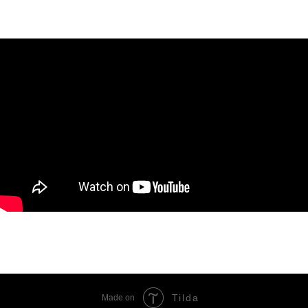
Tilda
Made on