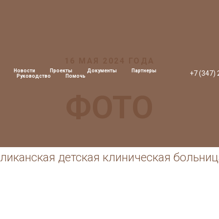
16 МАЯ 2024 ГОДА
Новости
Проекты
Документы
Партнеры
+7 (347)
Руководство
Помочь
ФОТО
ликанская детская клиническая больниц