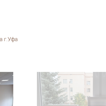
а г.Уфа