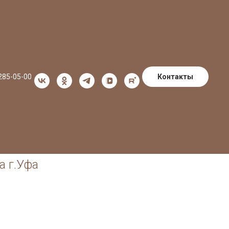
Контакты
 285-05-00
а г.Уфа