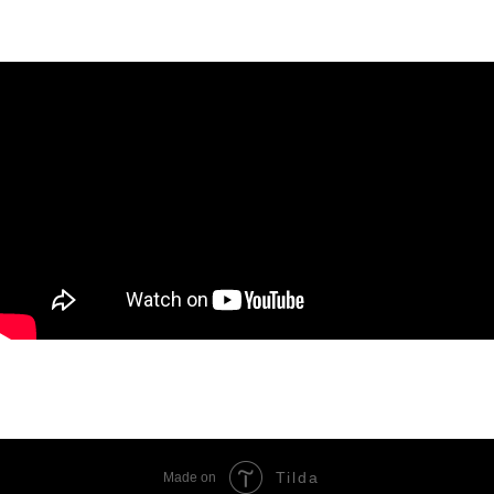
Tilda
Made on