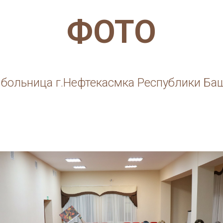
ФОТО
 больница г.Нефтекасмка Республики Ба