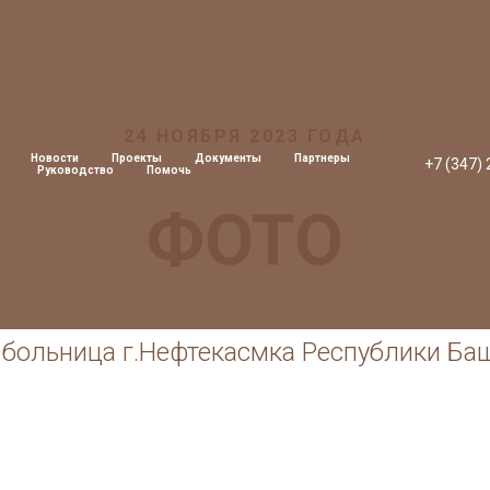
24 НОЯБРЯ 2023 ГОДА
Новости
Проекты
Документы
Партнеры
+7 (347)
Руководство
Помочь
ФОТО
 больница г.Нефтекасмка Республики Ба