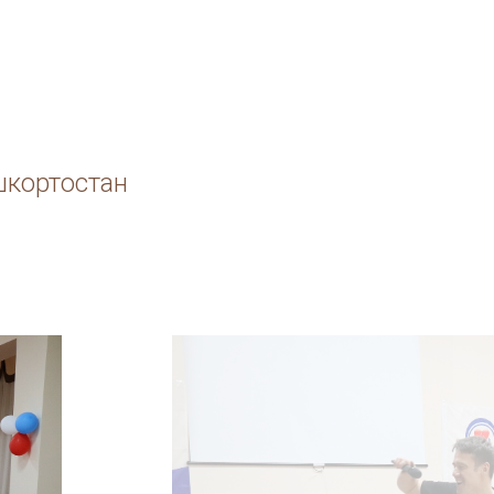
шкортостан