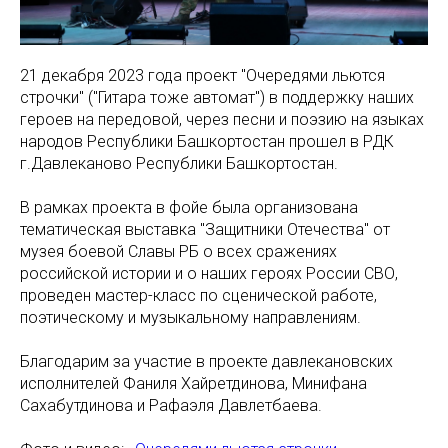
21 декабря 2023 года проект "Очередями льются
строчки" ("Гитара тоже автомат") в поддержку наших
героев на передовой, через песни и поэзию на языках
народов Республики Башкортостан прошел в РДК
г.Давлеканово Республики Башкортостан.
В рамках проекта в фойе была организована
тематическая выставка "Защитники Отечества" от
музея боевой Славы РБ о всех сражениях
российской истории и о наших героях России СВО,
проведен мастер-класс по сценической работе,
поэтическому и музыкальному направлениям.
Благодарим за участие в проекте давлекановских
исполнителей Фаниля Хайретдинова, Минифана
Сахабутдинова и Рафаэля Давлетбаева.