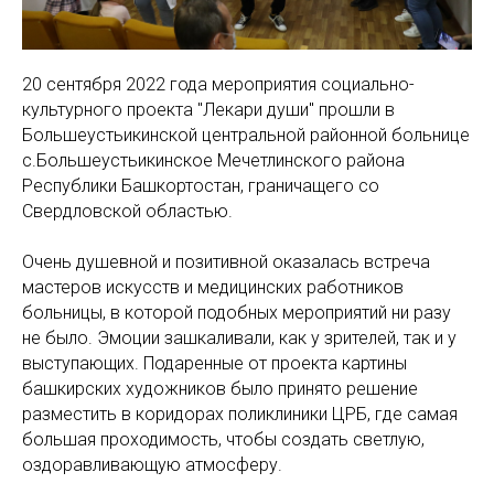
20 сентября 2022 года мероприятия социально-
культурного проекта "Лекари души" прошли в
Большеустьикинской центральной районной больнице
с.Большеустьикинское Мечетлинского района
Республики Башкортостан, граничащего со
Свердловской областью.
Очень душевной и позитивной оказалась встреча
мастеров искусств и медицинских работников
больницы, в которой подобных мероприятий ни разу
не было. Эмоции зашкаливали, как у зрителей, так и у
выступающих. Подаренные от проекта картины
башкирских художников было принято решение
разместить в коридорах поликлиники ЦРБ, где самая
большая проходимость, чтобы создать светлую,
оздоравливающую атмосферу.