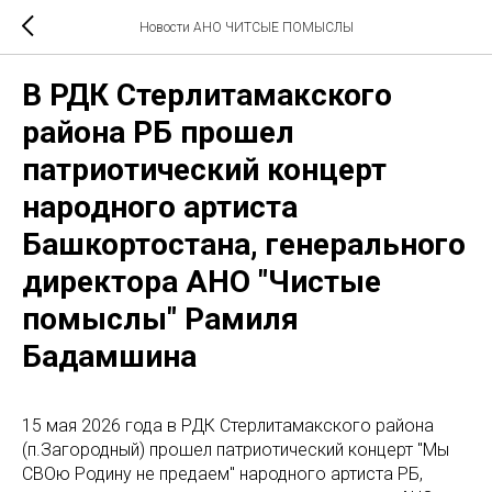
Новости АНО ЧИТСЫЕ ПОМЫСЛЫ
В РДК Стерлитамакского
района РБ прошел
патриотический концерт
народного артиста
Башкортостана, генерального
директора АНО "Чистые
помыслы" Рамиля
Бадамшина
15 мая 2026 года в РДК Стерлитамакского района
(п.Загородный) прошел патриотический концерт "Мы
СВОю Родину не предаем" народного артиста РБ,