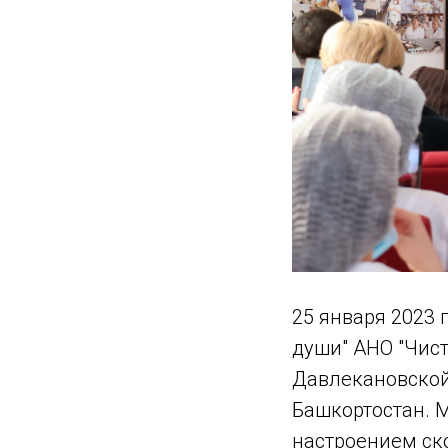
25 января 2023 
души" АНО "Чис
Давлекановской
Башкортостан. 
настроением ск