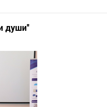
и души"