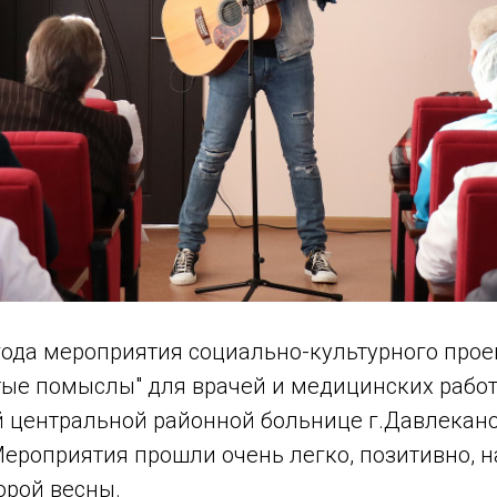
года мероприятия социально-культурного прое
тые помыслы" для врачей и медицинских рабо
 центральной районной больнице г.Давлекан
Мероприятия прошли очень легко, позитивно, 
орой весны.