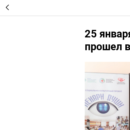
25 январ
прошел 