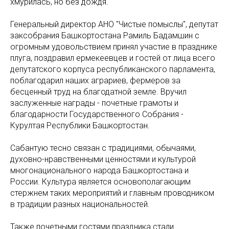
хмурилась, но без дождя.
Генеральный директор АНО "Чистые помыслы", депутат
заксобрания Башкортостана Рамиль Бадамшин с
огромным удовольствием принял участие в празднике
плуга, поздравил ермекеевцев и гостей от лица всего
депутатского корпуса республиканского парламента,
поблагодарил наших аграриев, фермеров за
бесценный труд на благодатной земле. Вручил
заслуженные награды - почетные грамоты и
благодарности Государственного Собрания -
Курултая Республики Башкортостан.
Сабантую тесно связан с традициями, обычаями,
духовно-нравственными ценностями и культурой
многонационального народа Башкортостана и
России. Культура является основополагающим
стержнем таких мероприятий и главным проводником
в традиции разных национальностей.
Также почетными гостями праздника стали