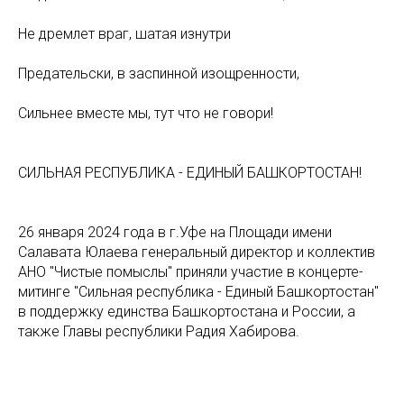
Не дремлет враг, шатая изнутри
Предательски, в заспинной изощренности,
Сильнее вместе мы, тут что не говори!
СИЛЬНАЯ РЕСПУБЛИКА - ЕДИНЫЙ БАШКОРТОСТАН!
26 января 2024 года в г.Уфе на Площади имени
Салавата Юлаева генеральный директор и коллектив
АНО "Чистые помыслы" приняли участие в концерте-
митинге "Сильная республика - Единый Башкортостан"
в поддержку единства Башкортостана и России, а
также Главы республики Радия Хабирова.