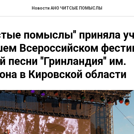
Новости АНО ЧИТСЫЕ ПОМЫСЛЫ
тые помыслы" приняла уч
шем Всероссийском фести
й песни "Гринландия" им.
она в Кировской области