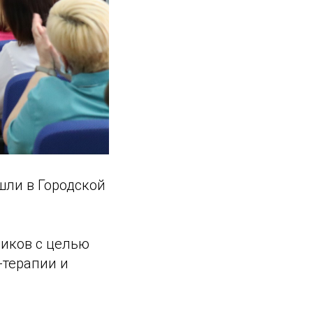
шли в Городской
ников с целью
-терапии и