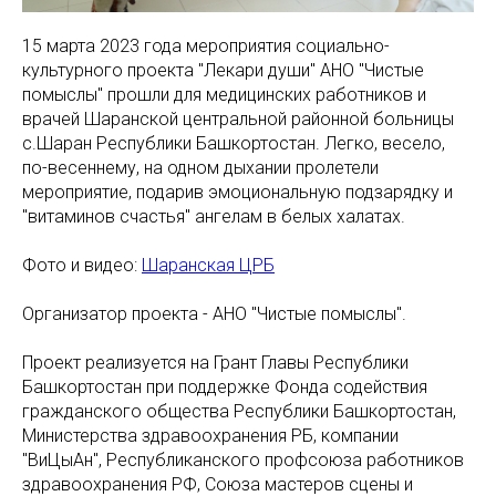
15 марта 2023 года мероприятия социально-
культурного проекта "Лекари души" АНО "Чистые
помыслы" прошли для медицинских работников и
врачей Шаранской центральной районной больницы
с.Шаран Республики Башкортостан. Легко, весело,
по-весеннему, на одном дыхании пролетели
мероприятие, подарив эмоциональную подзарядку и
"витаминов счастья" ангелам в белых халатах.
Фото и видео:
Шаранская ЦРБ
Организатор проекта - АНО "Чистые помыслы".
Проект реализуется на Грант Главы Республики
Башкортостан при поддержке Фонда содействия
гражданского общества Республики Башкортостан,
Министерства здравоохранения РБ, компании
"ВиЦыАн", Республиканского профсоюза работников
здравоохранения РФ, Союза мастеров сцены и