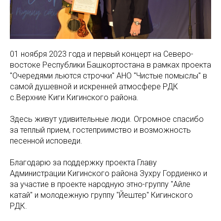
01 ноября 2023 года и первый концерт на Северо-
востоке Республики Башкортостана в рамках проекта
"Очередями льются строчки" АНО "Чистые помыслы" в
самой душевной и искренней атмосфере РДК
с.Верхние Киги Кигинского района.
Здесь живут удивительные люди. Огромное спасибо
за теплый прием, гостеприимство и возможность
песенной исповеди.
Благодарю за поддержку проекта Главу
Администрации Кигинского района Зухру Гордиенко и
за участие в проекте народную этно-группу "Айле
катай" и молодежную группу "Йештер" Кигинского
РДК.