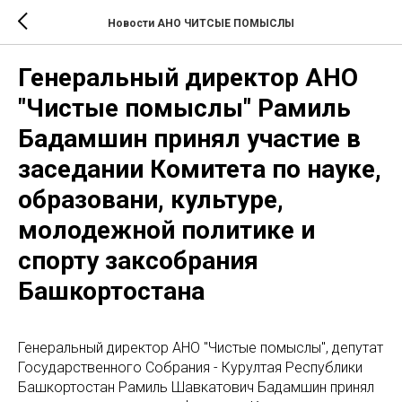
Новости АНО ЧИТСЫЕ ПОМЫСЛЫ
Генеральный директор АНО
"Чистые помыслы" Рамиль
Бадамшин принял участие в
заседании Комитета по науке,
образовани, культуре,
молодежной политике и
спорту заксобрания
Башкортостана
Генеральный директор АНО "Чистые помыслы", депутат
Государственного Собрания - Курултая Республики
Башкортостан Рамиль Шавкатович Бадамшин принял