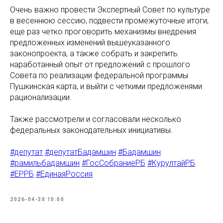
Очень важно провести Экспертный Совет по культуре
в весеннюю сессию, подвести промежуточные итоги,
еще раз четко проговорить механизмы внедрения
предложенных изменений вышеуказанного
законопроекта, а также собрать и закрепить
наработанный опыт от предложений с прошлого
Совета по реализации федеральной программы
Пушкинская карта, и выйти с четкими предложенями
рационализации.
Также рассмотрели и согласовали несколько
федеральных законодательных инициативы.
#депутат
#депутатБадамшин
#Бадамшин
#рамильбадамшин
#ГосСобраниеРБ
#КурултайРБ
#ЕРРБ
#ЕдинаяРоссия
2026-04-30 10:00