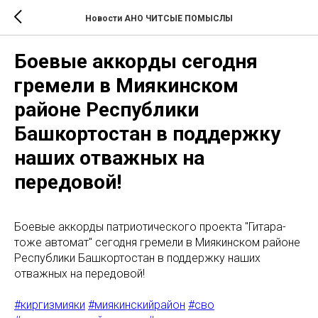
Новости АНО ЧИТСЫЕ ПОМЫСЛЫ
Боевые аккорды сегодня
гремели в Миякинском
районе Республики
Башкортостан в поддержку
наших отважных на
передовой!
Боевые аккорды патриотического проекта "Гитара-
тоже автомат" сегодня гремели в Миякинском районе
Республики Башкортостан в поддержку наших
отважных на передовой!
#киргизмияки
#миякинскийрайон
#сво