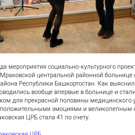
ода мероприятия социально-культурного проек
 Мраковской центральной районной больнице 
района Республики Башкортостан. Как выясни
оводились вообще впервые в больнице и стал
ком для прекрасной половины медицинского 
 положительными эмоциями и великолепным 
ковская ЦРБ стала 41 по счету.
аковская ЦРБ