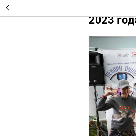
Лекари д
2023 год