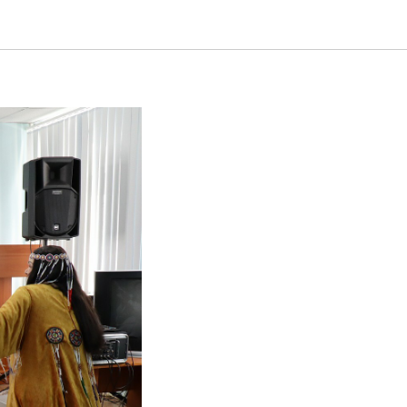
марта