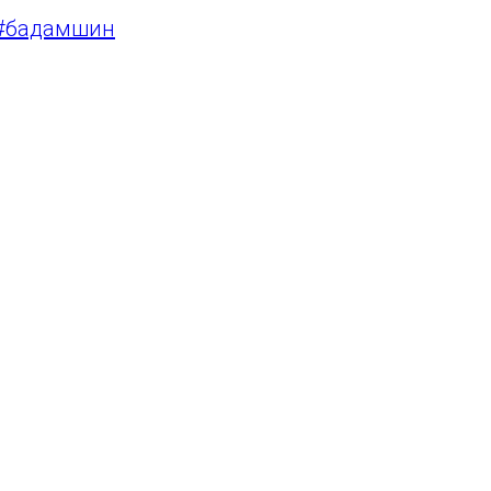
#бадамшин