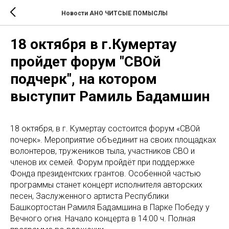
Новости АНО ЧИТСЫЕ ПОМЫСЛЫ
18 октября в г.Кумертау
пройдет форум "СВОй
подчерк", на котором
выступит Рамиль Бадамшин
18 октября, в г. Кумертау состоится форум «СВОй
почерк». Мероприятие объединит на своих площадках
волонтеров, тружеников тыла, участников СВО и
членов их семей. Форум пройдёт при поддержке
Фонда президентских грантов. Особенной частью
программы станет концерт исполнителя авторских
песен, Заслуженного артиста Республики
Башкортостан Рамиля Бадамшина в Парке Победу у
Вечного огня. Начало концерта в 14:00 ч. Полная