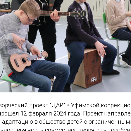
орческий проект "ДАР" в Уфимской коррекцио
рошел 12 февраля 2024 года. Проект направле
 адаптацию в обществе детей с ограниченным
здоровья через совместное творчество особен