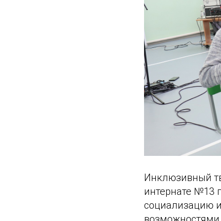
Инклюзивный тв
интернате №13 п
социализацию и
возможностями 