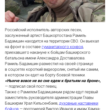
Российский исполнитель авторских песен,
заслуженный артист Башкортостана Рамиль
Бадамшин находится на территории СВО. Он выехал
на фронт в составе
гуманитарного конвоя
,
приехавшего накануне к бойцам башкирского
батальона имени Александра Доставалова.
Рамиль Бадамшин разместил на своей странице
в соцсетях короткий видеоролик, снятый им самим,
в котором он едет на борту боевой техники.
«Нынче вовсе не во сне едем к братьям на броне»,
— подписал свой пост певец.
Также с Рамилем Бадамшиным рядом едут первый
заместитель руководителя администрации Главы
Башкирии Урал Кильсенбаев,
духовные наставники
бойцов
— протоиерей Виктор Иванов и имам Хамза-