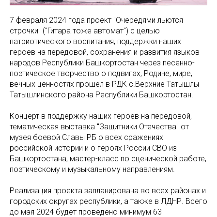
7 февраля 2024 года проект "Очередями льются
строчки" ("Гитара тоже автомат") с целью
патриотического воспитания, поддержки наших
героев на передовой, сохранения и развития языков
народов Республики Башкортостан через песенно-
поэтическое творчество о подвигах, Родине, мире,
вечных ценностях прошел в РДК с.Верхние Татышлы
Татышлинского района Республики Башкортостан.
Концерт в поддержку наших героев на передовой,
тематическая выставка "Защитники Отечества" от
музея боевой Славы РБ о всех сражениях
российской истории и о героях России СВО из
Башкортостана, мастер-класс по сценической работе,
поэтическому и музыкальному направлениям.
Реализация проекта запланирована во всех районах и
городских округах республики, а также в ЛДНР. Всего
до мая 2024 будет проведено минимум 63