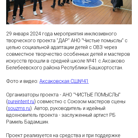
29 января 2024 года мероприятия инклюзивного
творческого проекта "ДАР" АНО "Чистые помыслы" с
целью социальной адаптации детей с ОВЗ через
совместное творчество особенных детей и мастеров
искусств прошли в средней школе №41 с.Аксаково
Белебеевского района Республики Башкортостан.
Фото и видео:
Аксаковская СШ№41
Организаторы проекта - АНО "ЧИСТЫЕ ПОМЫСЛЫ"
(
pureintent.ru
) совместно с Союзом мастеров сцены
(
souzms.ru
). Автор, руководитель и идейный
вдохновитель проекта - заслуженный артист РБ
Рамиль Бадамшин.
Проект реализуется на средства и при поддержке