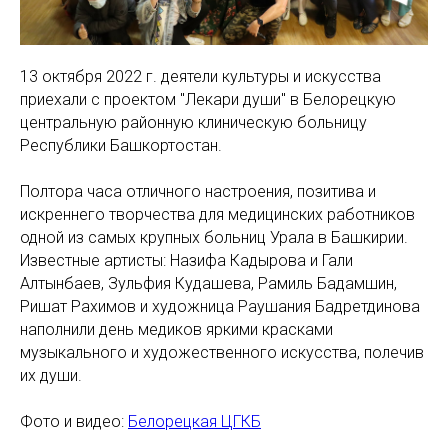
13 октября 2022 г. деятели культуры и искусства
приехали с проектом "Лекари души" в Белорецкую
центральную районную клиническую больницу
Республики Башкортостан.
Полтора часа отличного настроения, позитива и
искреннего творчества для медицинских работников
одной из самых крупных больниц Урала в Башкирии.
Известные артисты: Назифа Кадырова и Гали
Алтынбаев, Зульфия Кудашева, Рамиль Бадамшин,
Ришат Рахимов и художница Раушания Бадретдинова
наполнили день медиков яркими красками
музыкального и художественного искусства, полечив
их души.
Фото и видео:
Белорецкая ЦГКБ