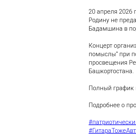
20 апреля 2026 
Родину не преда
Бадамшина в по
Концерт органи
помыслы" при п
просвещения Ре
Башкортостана.
Полный график 
Подробнее о пр
#патриотически
#ГитараТожеАв