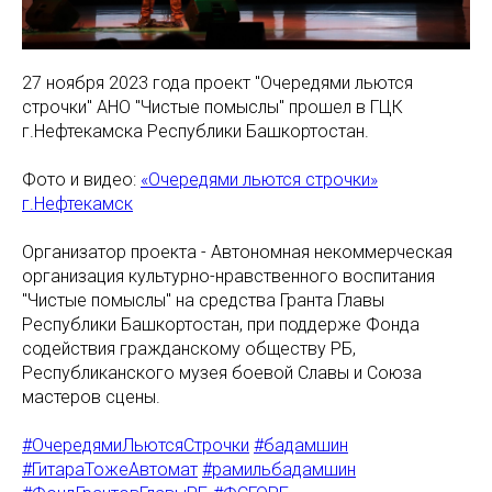
27 ноября 2023 года проект "Очередями льются
строчки" АНО "Чистые помыслы" прошел в ГЦК
г.Нефтекамска Республики Башкортостан.
Фото и видео:
«Очередями льются строчки»
г.Нефтекамск
Организатор проекта - Автономная некоммерческая
организация культурно-нравственного воспитания
"Чистые помыслы" на средства Гранта Главы
Республики Башкортостан, при поддерже Фонда
содействия гражданскому обществу РБ,
Республиканского музея боевой Славы и Союза
мастеров сцены.
#ОчередямиЛьютсяСтрочки
#бадамшин
#ГитараТожеАвтомат
#рамильбадамшин