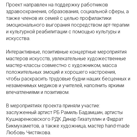
Проект направлен на поддержку работников
здравоохранения, образования, социальной сферы, а
также членов их семей с целью профилактики
эмоционального выгорания посредством арт-терапии
и культурной реабилитации с помощью культуры и
искусства.
Интерактивные, позитивные концертные мероприятия
мастеров искусств, увлекательные художественные
мастер-классы совместно с художником, масса
положительных эмоций и хорошего настроения,
чтобы раскрасить трудовые будни наших бесценных и
незаменимых медиков и учителей, наполнить яркими
впечатлениями и позитивом.
В мероприятиях проекта приняли участие:
заслуженный артист РБ Рамиль Бадамшин, артисты
Кушнаренковского РДК Динар Гизатуллин и Фидрат
Бикмухаметов, а также художница, мастер hand-made
Любовь Чистякова.