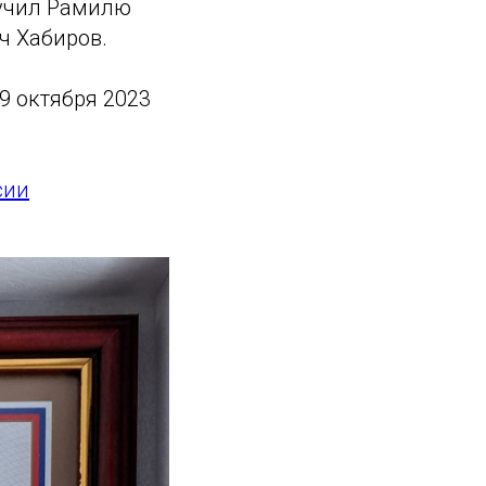
ручил Рамилю
ч Хабиров.
9 октября 2023
сии