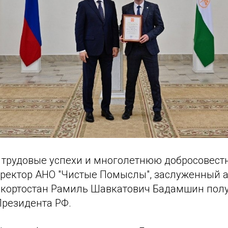
е трудовые успехи и многолетнюю добросовест
ректор АНО "Чистые Помыслы", заслуженный а
кортостан Рамиль Шавкатович Бадамшин пол
Президента РФ.