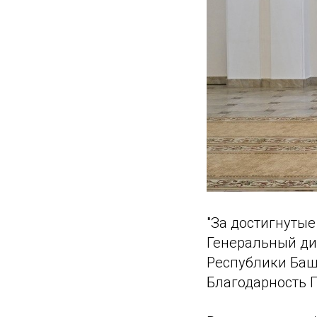
"За достигнуты
Генеральный ди
Республики Баш
Благодарность 