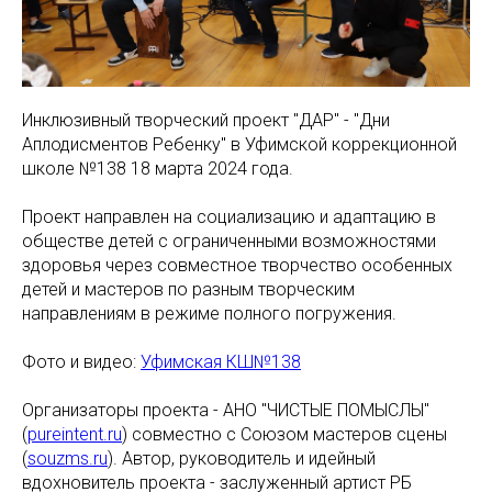
Инклюзивный творческий проект "ДАР" - "Дни
Аплодисментов Ребенку" в Уфимской коррекционной
школе №138 18 марта 2024 года.
Проект направлен на социализацию и адаптацию в
обществе детей с ограниченными возможностями
здоровья через совместное творчество особенных
детей и мастеров по разным творческим
направлениям в режиме полного погружения.
Фото и видео:
Уфимская КШ№138
Организаторы проекта - АНО "ЧИСТЫЕ ПОМЫСЛЫ"
(
pureintent.ru
) совместно с Союзом мастеров сцены
(
souzms.ru
). Автор, руководитель и идейный
вдохновитель проекта - заслуженный артист РБ