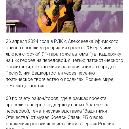
26 апреля 2024 года в РДК с.Алексеевка Уфимского
района прошли мероприятия проекта "Очередями
льются строчки" ("Гитара тоже автомат") в поддержку
наших героев на передовой, с целью патриотического
воспитания, сохранения и развития языков народов
Республики Башкортостан через песенно-
поэтическое творчество о подвигах, Родине, мире,
вечных ценностях.
60 по счету район/город, где в рамках проекта
провели концерт в поддержку наших братьев на
передовой, тематическая выставка "Защитники
Отечества" от музея боевой Славы РБ о всех
сражениях российской истории и о героях России