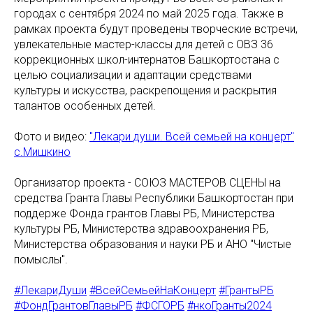
городах с сентября 2024 по май 2025 года. Также в
рамках проекта будут проведены творческие встречи,
увлекательные мастер-классы для детей с ОВЗ 36
коррекционных школ-интернатов Башкортостана с
целью социализации и адаптации средствами
культуры и искусства, раскрепощения и раскрытия
талантов особенных детей.
Фото и видео:
"Лекари души. Всей семьей на концерт"
с.Мишкино
Организатор проекта - СОЮЗ МАСТЕРОВ СЦЕНЫ на
средства Гранта Главы Республики Башкортостан при
поддерже Фонда грантов Главы РБ, Министерства
культуры РБ, Министерства здравоохранения РБ,
Министерства образования и науки РБ и АНО "Чистые
помыслы".
#ЛекариДуши
#ВсейСемьейНаКонцерт
#ГрантыРБ
#ФондГрантовГлавыРБ
#ФСГОРБ
#нкоГранты2024