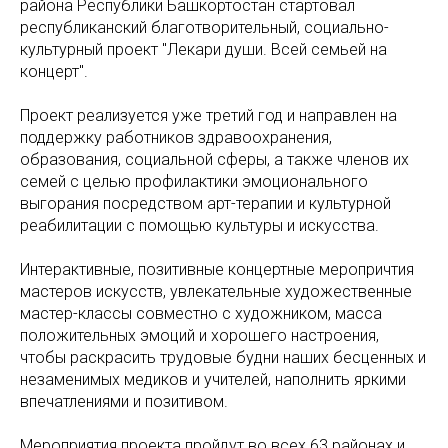
района Республики Башкортостан стартовал
республиканский благотворительный, социально-
культурный проект "Лекари души. Всей семьей на
концерт".
Проект реализуется уже третий год и направлен на
поддержку работников здравоохранения,
образования, социальной сферы, а также членов их
семей с целью профилактики эмоционального
выгорания посредством арт-терапии и культурной
реабилитации с помощью культуры и искусства.
Интерактивные, позитивные концертные меропричтия
мастеров искусств, увлекательные художественные
мастер-классы совместно с художником, масса
положительных эмоций и хорошего настроения,
чтобы раскрасить трудовые будни наших бесценных и
незаменимых медиков и учителей, наполнить яркими
впечатлениями и позитивом.
Мероприятия проекта пройдут во всех 63 районах и