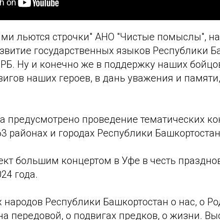
ями льются строчки" АНО "Чистые помыслы", н
азвитие государственных языков Республики Б
РБ. Ну и конечно же в поддержку наших бойцо
игов наших героев, в дань уважения и памяти,
та предусмотрено проведение тематических к
3 районах и городах Республики Башкортостан
ект большим концертом в Уфе в честь праздно
24 года.
 народов Республики Башкортостан о нас, о Ро
 на передовой, о подвигах предков, о жизни. Вы