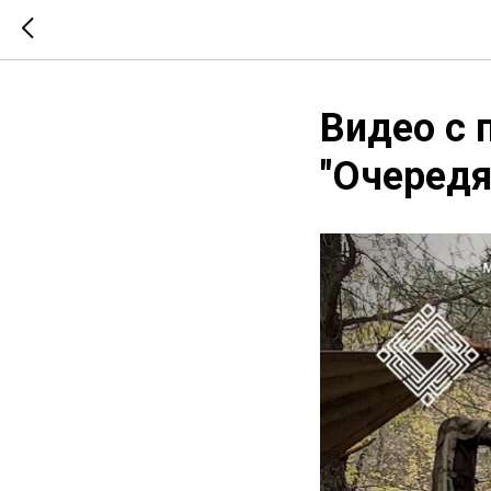
Видео с 
"Очередя