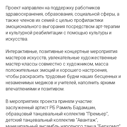
Проект направлен на поддержку работников
здравоохранения, образования, социальной сферы, а
также членов их семей с целью профилактики
эмоционального выгорания посредством арт-терапии
и культурной реабилитации с помощью культуры и
искусства.
Интерактивные, позитивные концертные мероприятия
мастеров искусств, увлекательные художественные
мастер-классы совместно с художником, масса
положительных эмоций и хорошего настроения,
чтобы раскрасить трудовые будни наших бесценных и
незаменимых медиков и учителей, наполнить яркими
впечатлениями и позитивом.
В мероприятиях проекта приняли участие:
заслуженный артист РБ Рамиль Бадамшин,
образцовый танцевальный коллектив "Премьер",
детский танцевальный коллектив "Авантаж",
муниципальный ансамбль народного танца "Берхомут",