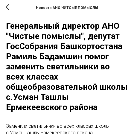
Новости АНО ЧИТСЫЕ ПОМЫСЛЫ
Генеральный директор АНО
"Чистые помыслы", депутат
ГосСобрания Башкортостана
Рамиль Бадамшин помог
заменить светильники во
всех классах
общеобразовательной школы
с.Усман Ташлы
Ермекеевского района
Заменили светильники во всех классах школы
с.Усман Ташлы Ермекеевского района