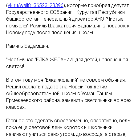
(
vk.ru/wall8136523_23396
), которые приобрел депутат
Государственного СОбрания - Курултая Республики
башкортостан, генеральный директор АНО "Чистые
помыслы" Рамиль Шавкатович Бадамшин в подарок к
Новому году после посещения школы.
Рамиль Бадамшин:
"Необычная "ЕЛКА ЖЕЛАНИЙ" для детей, наполненная
светом!
В этом году моя "Елка желаний" не совсем обычная.
Решил сделать подарок на Новый год детям
общеобразовательной школы с.Усман Ташлы
Ермекеевского района, заменить светильники во всех
классах.
Главное это сделать своевременно, оперативно, ведь
пока еще световой день короток и школьники
начинают учиться рано утром, до восхода, а старые,