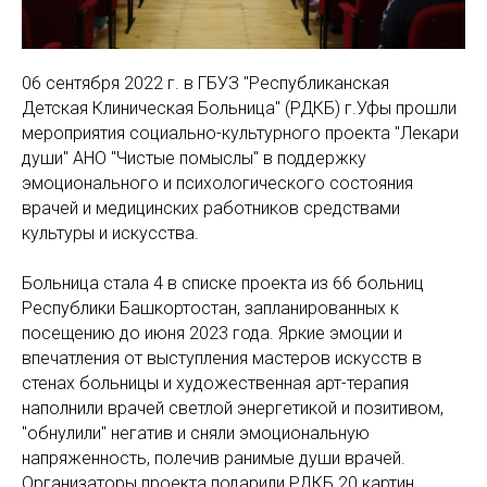
06 сентября 2022 г. в ГБУЗ "Республиканская
Детская Клиническая Больница" (РДКБ) г.Уфы прошли
мероприятия социально-культурного проекта "Лекари
души" АНО "Чистые помыслы" в поддержку
эмоционального и психологического состояния
врачей и медицинских работников средствами
культуры и искусства.
Больница стала 4 в списке проекта из 66 больниц
Республики Башкортостан, запланированных к
посещению до июня 2023 года. Яркие эмоции и
впечатления от выступления мастеров искусств в
стенах больницы и художественная арт-терапия
наполнили врачей светлой энергетикой и позитивом,
"обнулили" негатив и сняли эмоциональную
напряженность, полечив ранимые души врачей.
Организаторы проекта подарили РДКБ 20 картин